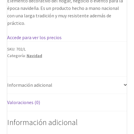
Elemento decorativo del hogar, negocio o evento para la
época navideña. Es un producto hecho a mano nacional
con una larga tradición y muy resistente además de
práctico.
Accede para ver los precios
SKU:
702/L
Categoría:
Navidad
Información adicional
Valoraciones (0)
Información adicional