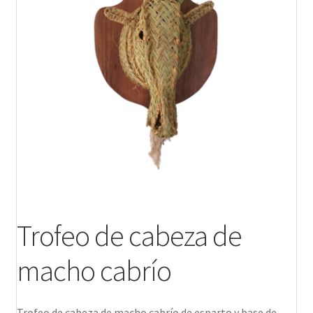
Productos
Trofeo de cabeza de
macho cabrío
Trofeo de cabeza de macho cabrío de esparto y base de